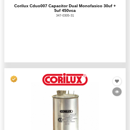
Corilux Cduo007 Capacitor Dual Monofasico 30uf +
5uf 450vca
347-0305-31