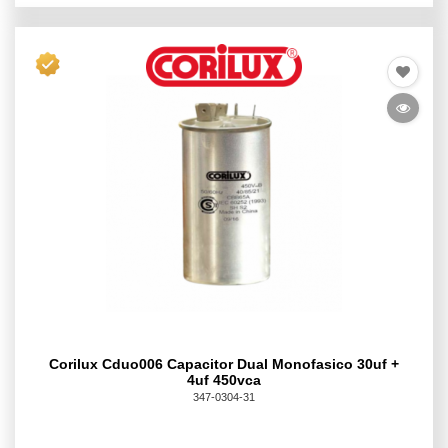
Corilux Cduo006 Capacitor Dual Monofasico 30uf +
4uf 450vca
347-0304-31