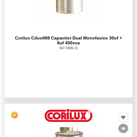
Corilux Cduo008 Capacitor Dual Monofasico 30uf +
6uf 450vca
347-0306-31