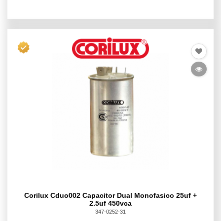
Corilux Cduo002 Capacitor Dual Monofasico 25uf +
2.5uf 450vca
347-0252-31