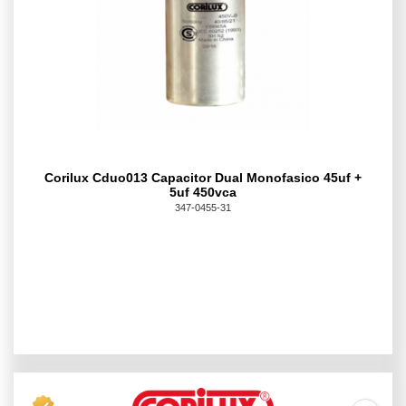
Corilux Cduo013 Capacitor Dual Monofasico 45uf +
5uf 450vca
347-0455-31