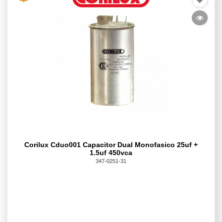
Corilux Cduo001 Capacitor Dual Monofasico 25uf +
1.5uf 450vca
347-0251-31