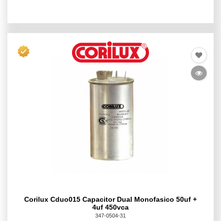
Corilux Cduo015 Capacitor Dual Monofasico 50uf +
4uf 450vca
347-0504-31