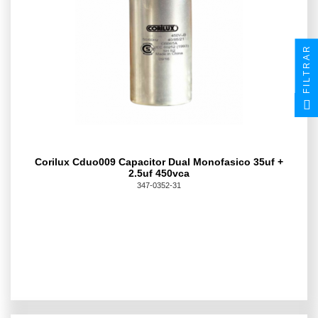
FILTRAR
Corilux Cduo009 Capacitor Dual Monofasico 35uf +
2.5uf 450vca
347-0352-31