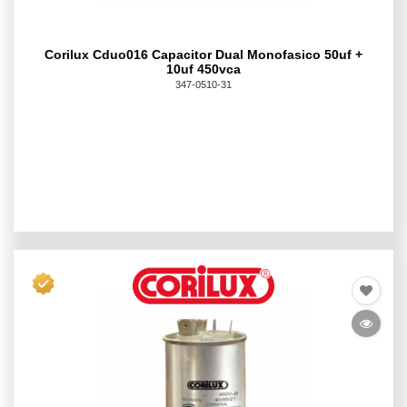
Corilux Cduo016 Capacitor Dual Monofasico 50uf +
10uf 450vca
347-0510-31