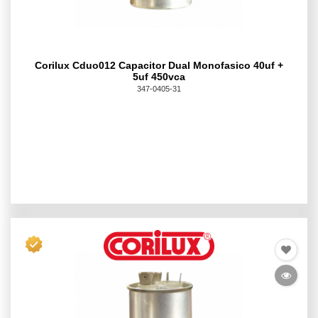
Corilux Cduo012 Capacitor Dual Monofasico 40uf +
5uf 450vca
347-0405-31