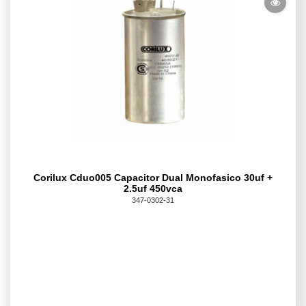
Corilux Cduo005 Capacitor Dual Monofasico 30uf +
2.5uf 450vca
347-0302-31