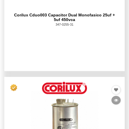
Corilux Cduo003 Capacitor Dual Monofasico 25uf +
5uf 450vca
347-0255-31