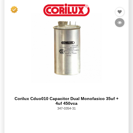
Corilux Cduo010 Capacitor Dual Monofasico 35uf +
4uf 450vca
347-0354-31