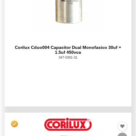
Corilux Cduo004 Capacitor Dual Monofasico 30uf +
1.5uf 450vca
347-0301-31