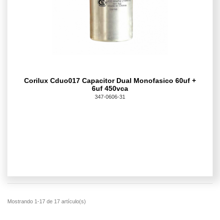
Corilux Cduo017 Capacitor Dual Monofasico 60uf +
6uf 450vca
347-0606-31