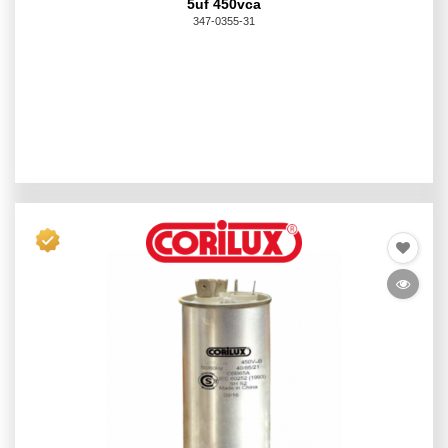
5uf 450vca
347-0355-31