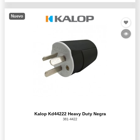
Nuevo
Kalop Kd44222 Heavy Duty Negra
381-4422