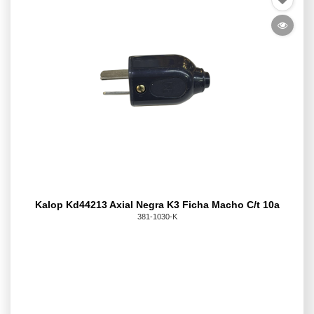
Kalop Kd44213 Axial Negra K3 Ficha Macho C/t 10a
381-1030-K