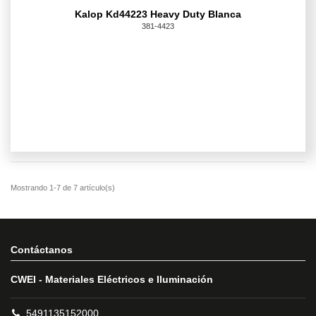
Kalop Kd44223 Heavy Duty Blanca
381-4423
Contáctanos
CWEI - Materiales Eléctricos e Iluminación
5491135152000