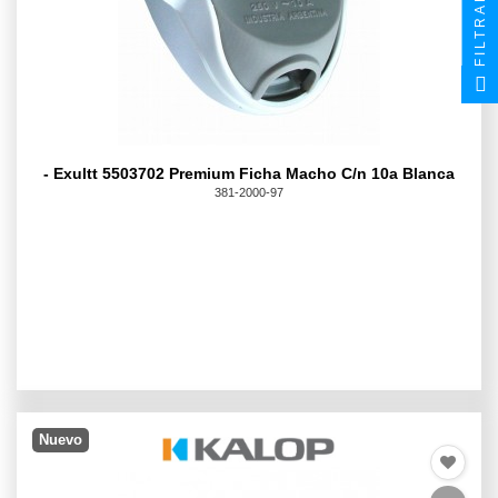
FILTRAR
- Exultt 5503702 Premium Ficha Macho C/n 10a Blanca
381-2000-97
Nuevo