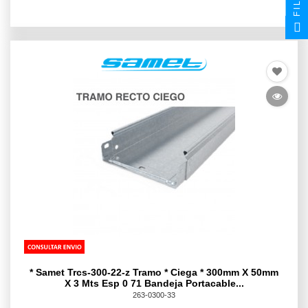
* Samet Trcs-300-22-z Tramo * Ciega * 300mm X 50mm
X 3 Mts Esp 0 71 Bandeja Portacable...
263-0300-33