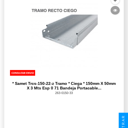
* Samet Trcs-150-22-z Tramo * Ciega * 150mm X 50mm
X 3 Mts Esp 0 71 Bandeja Portacable...
263-0150-33
FILTRAR