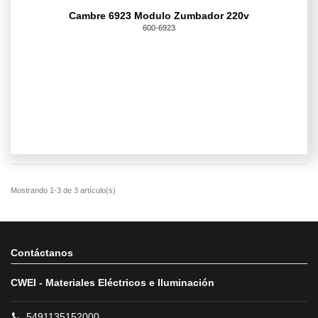
Cambre 6923 Modulo Zumbador 220v
600-6923
Contáctanos
CWEI - Materiales Eléctricos e Iluminación
5491135152000