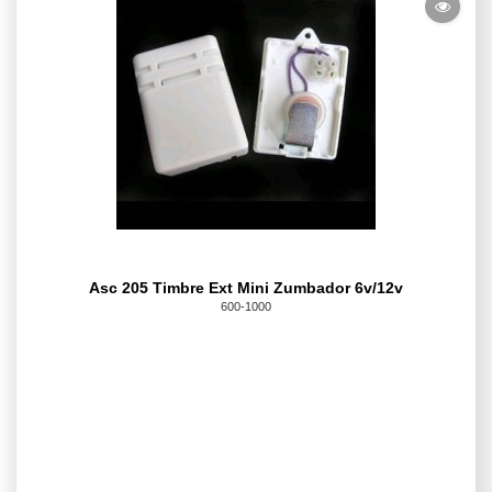
Asc 205 Timbre Ext Mini Zumbador 6v/12v
600-1000