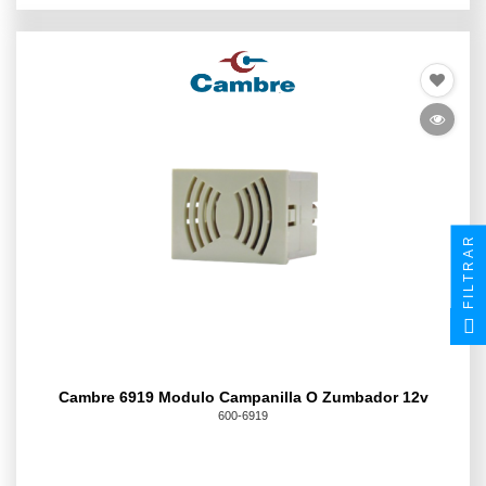
FILTRAR
Cambre 6919 Modulo Campanilla O Zumbador 12v
600-6919