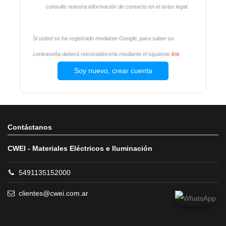
consulte nuestra información de contacto en el aviso legal.
Si usted se ha registrado mediante Google, para saber su
contraseña deberá reestrablecerla mediante el siguiente
link
.
Soy nuevo, crear cuenta
Contáctanos
CWEI - Materiales Eléctricos e Iluminación
5491135152000
clientes@cwei.com.ar