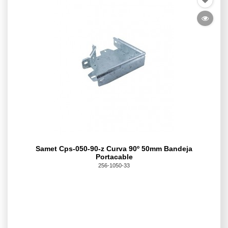
Samet Cps-050-90-z Curva 90º 50mm Bandeja
Portacable
256-1050-33