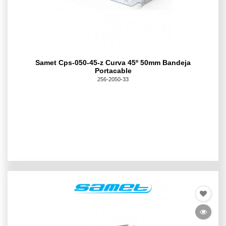
Samet Cps-050-45-z Curva 45º 50mm Bandeja
Portacable
256-2050-33