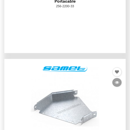
Portacable
256-2200-33