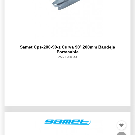
Samet Cps-200-90-z Curva 90º 200mm Bandeja
Portacable
256-1200-33