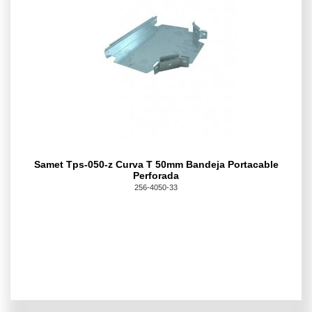
Samet Tps-050-z Curva T 50mm Bandeja Portacable
Perforada
256-4050-33