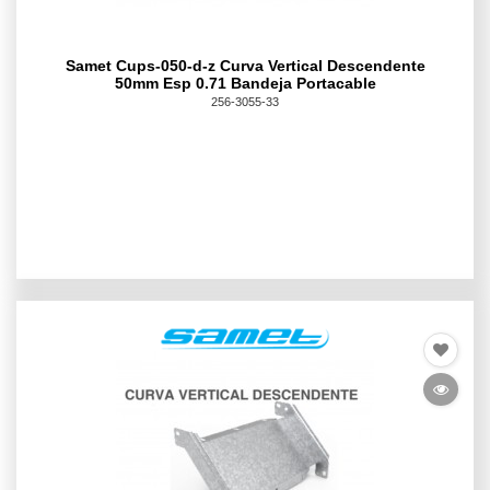
Samet Cups-050-d-z Curva Vertical Descendente
50mm Esp 0.71 Bandeja Portacable
256-3055-33