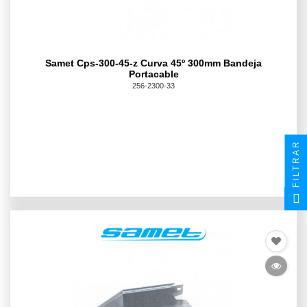
Samet Cps-300-45-z Curva 45º 300mm Bandeja
Portacable
256-2300-33
FILTRAR