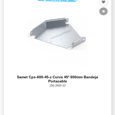
Samet Cps-600-45-z Curva 45º 600mm Bandeja
Portacable
256-2600-33