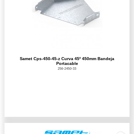
Samet Cps-450-45-z Curva 45º 450mm Bandeja
Portacable
256-2450-33