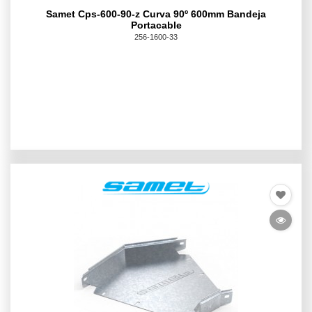
Samet Cps-600-90-z Curva 90º 600mm Bandeja
Portacable
256-1600-33