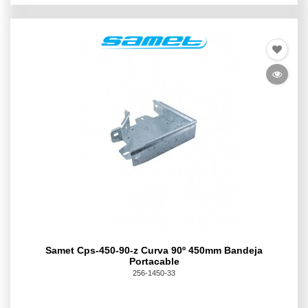
Samet Cps-450-90-z Curva 90º 450mm Bandeja
Portacable
256-1450-33