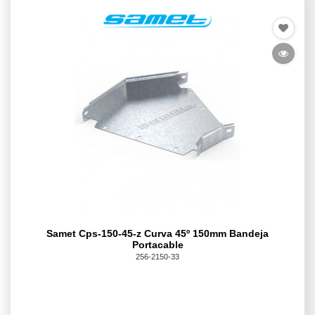
Samet Cps-150-45-z Curva 45º 150mm Bandeja
Portacable
256-2150-33