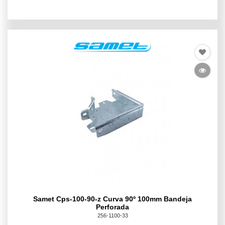
Samet Cps-100-90-z Curva 90º 100mm Bandeja
Perforada
256-1100-33