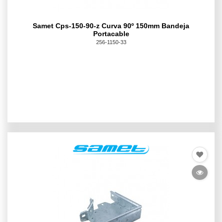
Samet Cps-150-90-z Curva 90º 150mm Bandeja
Portacable
256-1150-33