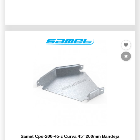
Samet Cps-200-45-z Curva 45º 200mm Bandeja