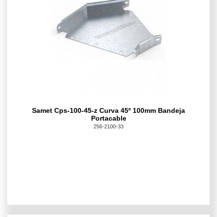
Samet Cps-100-45-z Curva 45º 100mm Bandeja
Portacable
256-2100-33