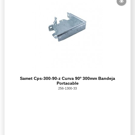
Samet Cps-300-90-z Curva 90º 300mm Bandeja
Portacable
256-1300-33