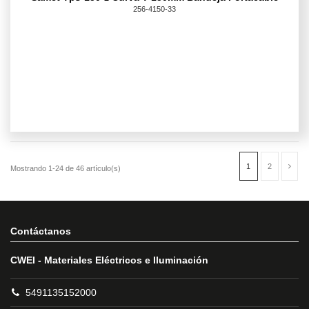
256-4150-33
Contáctanos
CWEI - Materiales Eléctricos e Iluminación
5491135152000