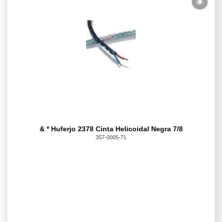
& * Huferjo 2378 Cinta Helicoidal Negra 7/8
357-0005-71