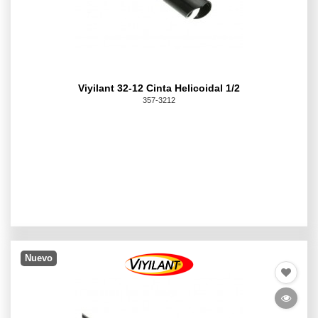
Viyilant 32-12 Cinta Helicoidal 1/2
357-3212
Nuevo