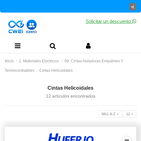
Solicitar un descuento
Inicio
1. Materiales Electricos.
09. Cintas Aisladoras Empalmes Y
Termocontraibles
Cintas Helicoidales
Cintas Helicoidales
12 artículos encontrados
SKU, A-