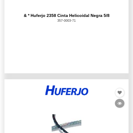
& * Huferjo 2358 Cinta Helicoidal Negra 5/8
357-0003-71