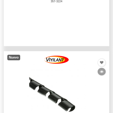
357-3224
Nuevo