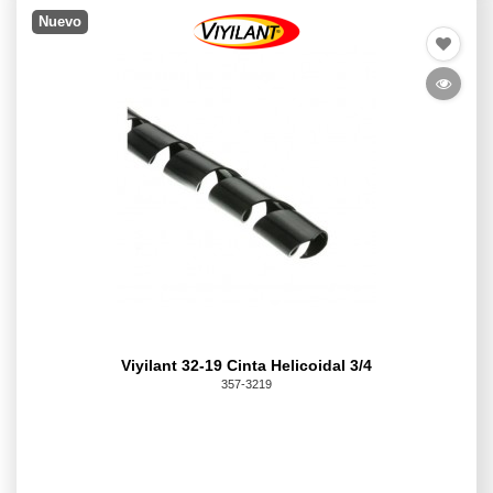
Nuevo
Viyilant 32-19 Cinta Helicoidal 3/4
357-3219