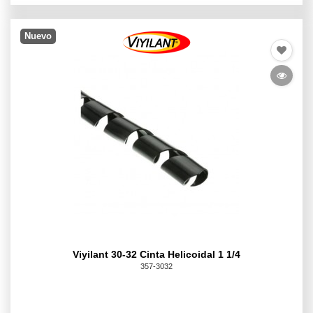
Nuevo
Viyilant 30-32 Cinta Helicoidal 1 1/4
357-3032