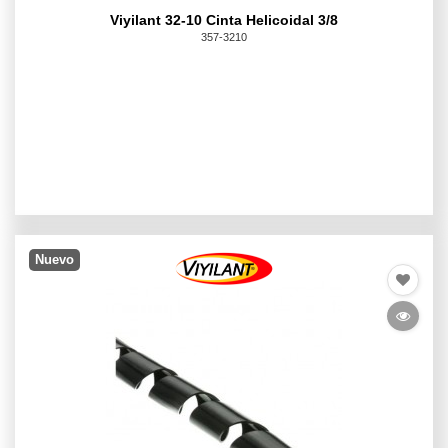
Viyilant 32-10 Cinta Helicoidal 3/8
357-3210
Nuevo