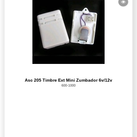
Asc 205 Timbre Ext Mini Zumbador 6v/12v
600-1000