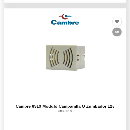
Cambre 6919 Modulo Campanilla O Zumbador 12v
600-6919