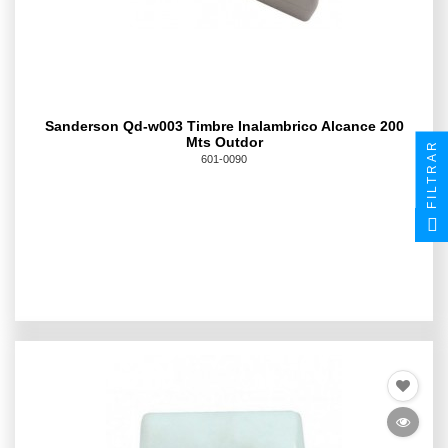
Sanderson Qd-w003 Timbre Inalambrico Alcance 200
Mts Outdor
FILTRAR
601-0090