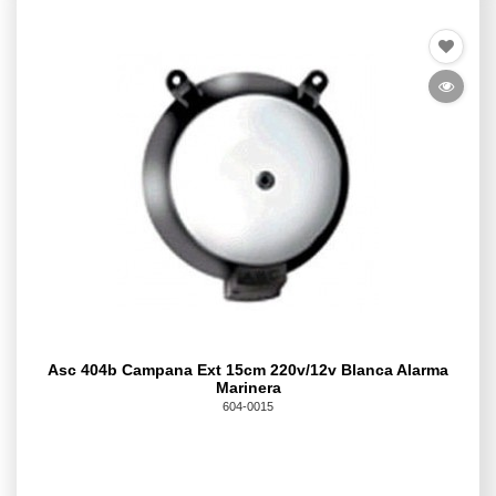
Asc 404b Campana Ext 15cm 220v/12v Blanca Alarma
Marinera
604-0015