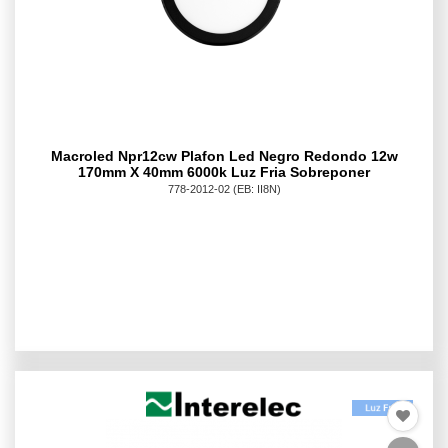
Macroled Npr12cw Plafon Led Negro Redondo 12w
170mm X 40mm 6000k Luz Fria Sobreponer
778-2012-02
(EB: II8N)