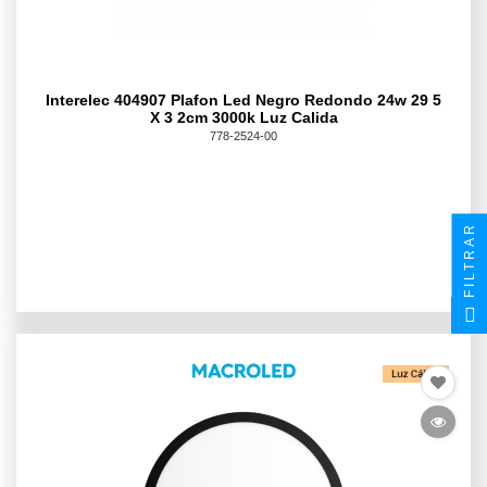
Interelec 404907 Plafon Led Negro Redondo 24w 29 5
X 3 2cm 3000k Luz Calida
778-2524-00
FILTRAR