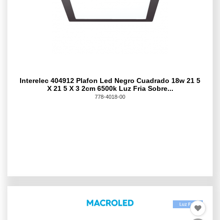
Interelec 404912 Plafon Led Negro Cuadrado 18w 21 5
X 21 5 X 3 2cm 6500k Luz Fria Sobre...
778-4018-00