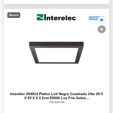
Nuevo
Interelec 404914 Plafon Led Negro Cuadrado 24w 29 5
X 29 5 X 3 2cm 6500k Luz Fria Sobre...
778-4024-00