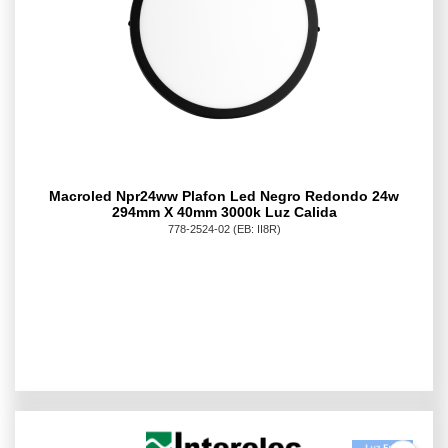
Macroled Npr24ww Plafon Led Negro Redondo 24w
294mm X 40mm 3000k Luz Calida
778-2524-02
(EB: II8R)