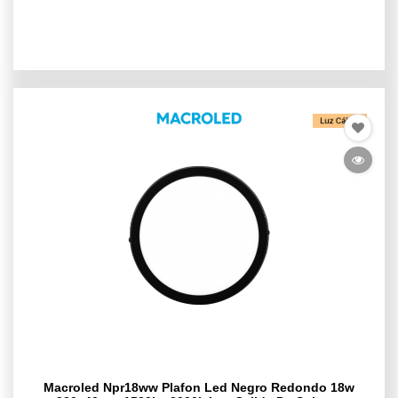
Macroled Npr18ww Plafon Led Negro Redondo 18w