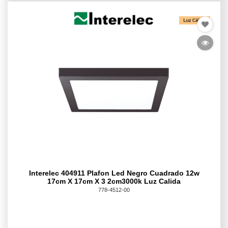
Interelec 404911 Plafon Led Negro Cuadrado 12w
17cm X 17cm X 3 2cm3000k Luz Calida
778-4512-00