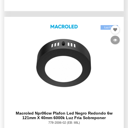
Macroled Npr06cw Plafon Led Negro Redondo 6w
121mm X 40mm 6000k Luz Fria Sobreponer
778-2006-02
(EB: II8L)