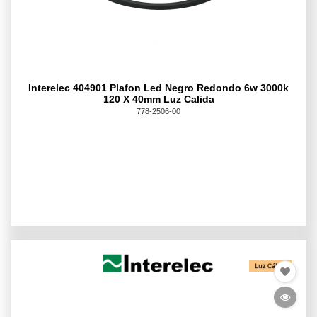
Interelec 404901 Plafon Led Negro Redondo 6w 3000k
120 X 40mm Luz Calida
778-2506-00