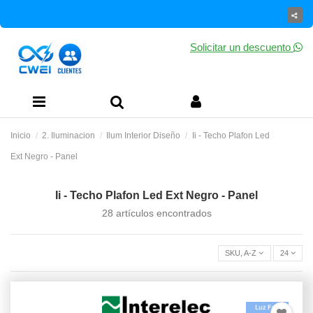
Solicitar un descuento
Inicio
2. Iluminacion
Ilum Interior Diseño
Ii - Techo Plafon Led
Ext Negro - Panel
Ii - Techo Plafon Led Ext Negro - Panel
28 artículos encontrados
SKU, A-