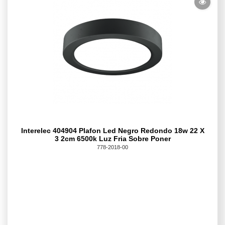
Interelec 404904 Plafon Led Negro Redondo 18w 22 X
3 2cm 6500k Luz Fria Sobre Poner
778-2018-00