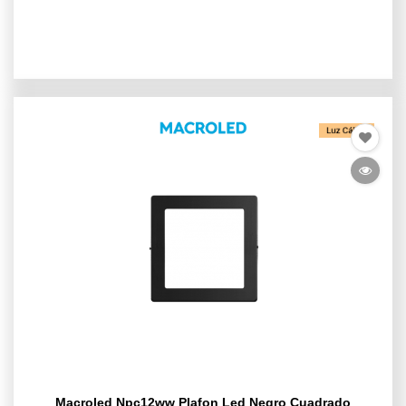
Macroled Npc12ww Plafon Led Negro Cuadrado