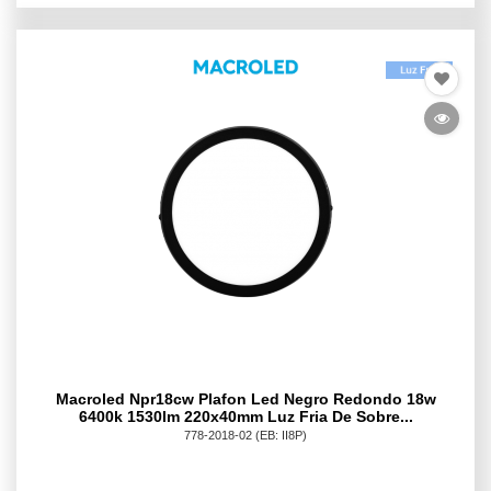
Macroled Npr18cw Plafon Led Negro Redondo 18w
6400k 1530lm 220x40mm Luz Fria De Sobre...
778-2018-02
(EB: II8P)