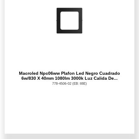
Macroled Npc06ww Plafon Led Negro Cuadrado
6w/830 X 40mm 1080lm 3000k Luz Calida De...
778-4506-02
(EB: II8E)