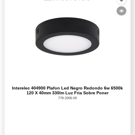
Interelec 404900 Plafon Led Negro Redondo 6w 6500k
120 X 40mm 330lm Luz Fria Sobre Poner
778-2006-00