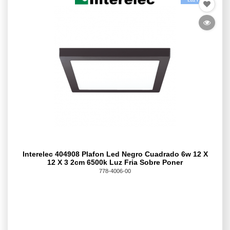
Interelec 404908 Plafon Led Negro Cuadrado 6w 12 X
12 X 3 2cm 6500k Luz Fria Sobre Poner
778-4006-00