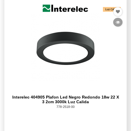
Interelec 404905 Plafon Led Negro Redondo 18w 22 X
3 2cm 3000k Luz Calida
778-2518-00