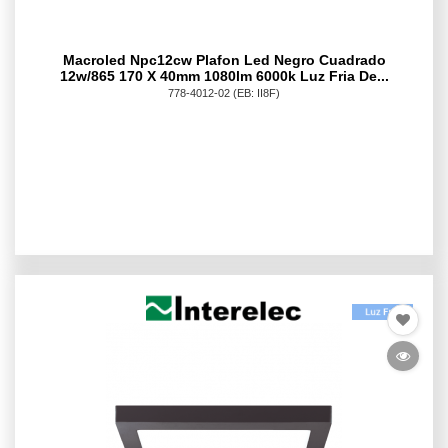
Macroled Npc12cw Plafon Led Negro Cuadrado
12w/865 170 X 40mm 1080lm 6000k Luz Fria De...
778-4012-02
(EB: II8F)