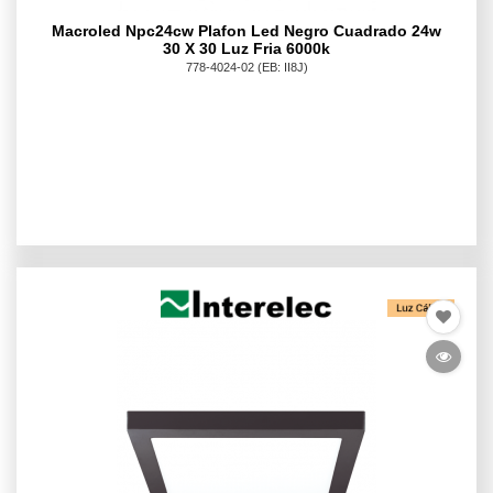
Macroled Npc24cw Plafon Led Negro Cuadrado 24w
30 X 30 Luz Fria 6000k
778-4024-02
(EB: II8J)