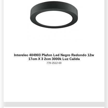
Interelec 404903 Plafon Led Negro Redondo 12w
17cm X 3 2cm 3000k Luz Calida
778-2512-00