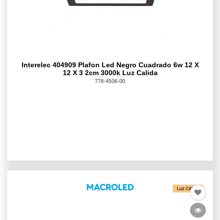
Interelec 404909 Plafon Led Negro Cuadrado 6w 12 X
12 X 3 2cm 3000k Luz Calida
778-4506-00