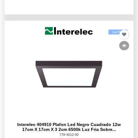
Interelec 404910 Plafon Led Negro Cuadrado 12w
17cm X 17cm X 3 2cm 6500k Luz Fria Sobre...
778-4012-00