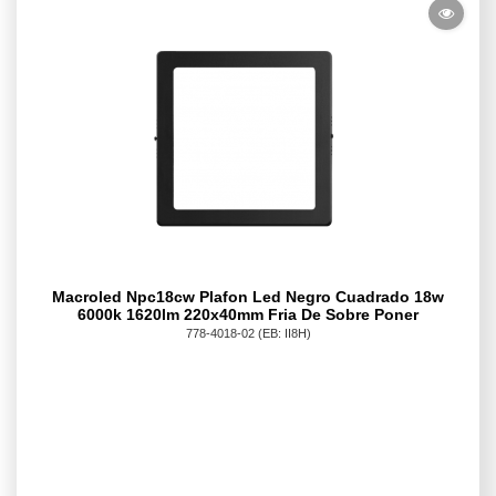
Macroled Npc18cw Plafon Led Negro Cuadrado 18w
6000k 1620lm 220x40mm Fria De Sobre Poner
778-4018-02
(EB: II8H)