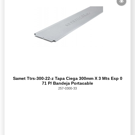
Samet Ttrs-300-22-z Tapa Ciega 300mm X 3 Mts Esp 0
71 P/ Bandeja Portacable
257-0300-33