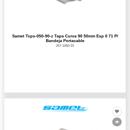
Samet Tcps-050-90-z Tapa Curva 90 50mm Esp 0 71 P/
Bandeja Portacable
257-1050-33