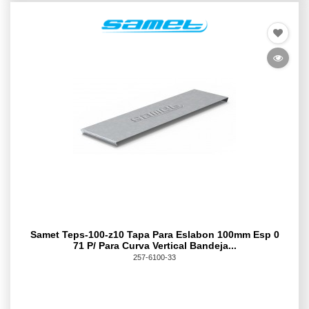
Samet Teps-100-z10 Tapa Para Eslabon 100mm Esp 0
71 P/ Para Curva Vertical Bandeja...
257-6100-33