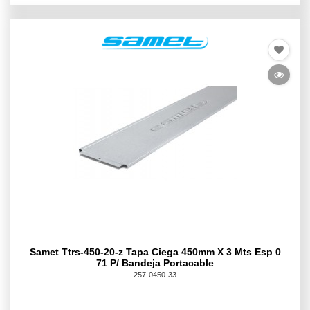
Samet Ttrs-450-20-z Tapa Ciega 450mm X 3 Mts Esp 0
71 P/ Bandeja Portacable
257-0450-33