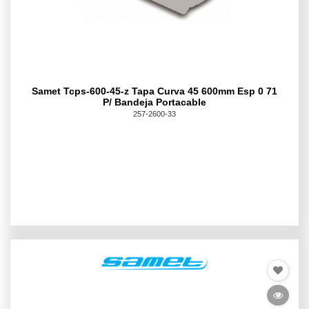
Samet Tcps-600-45-z Tapa Curva 45 600mm Esp 0 71
P/ Bandeja Portacable
257-2600-33