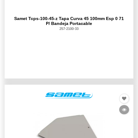
Samet Tcps-100-45-z Tapa Curva 45 100mm Esp 0 71
P/ Bandeja Portacable
257-2100-33