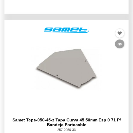
Samet Tcps-050-45-z Tapa Curva 45 50mm Esp 0 71 P/
Bandeja Portacable
257-2050-33