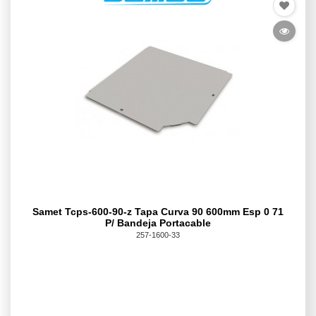
Samet Tcps-600-90-z Tapa Curva 90 600mm Esp 0 71
P/ Bandeja Portacable
257-1600-33