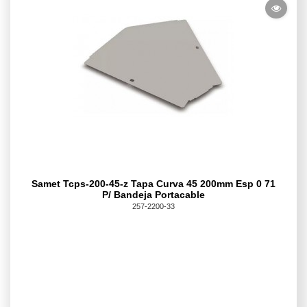
Samet Tcps-200-45-z Tapa Curva 45 200mm Esp 0 71
P/ Bandeja Portacable
257-2200-33