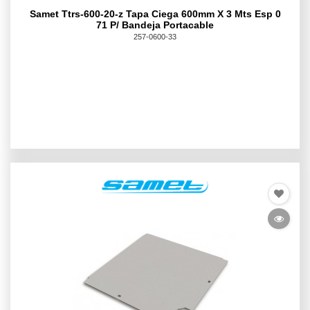
Samet Ttrs-600-20-z Tapa Ciega 600mm X 3 Mts Esp 0
71 P/ Bandeja Portacable
257-0600-33