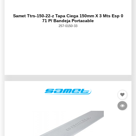
Samet Ttrs-150-22-z Tapa Ciega 150mm X 3 Mts Esp 0
71 P/ Bandeja Portacable
257-0150-33