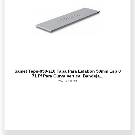
Samet Teps-050-z10 Tapa Para Eslabon 50mm Esp 0
71 P/ Para Curva Vertical Bandeja...
257-6050-33