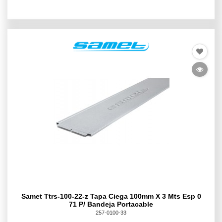
Samet Ttrs-100-22-z Tapa Ciega 100mm X 3 Mts Esp 0
71 P/ Bandeja Portacable
257-0100-33