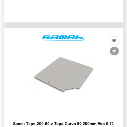
Samet Tcps-200-90-z Tapa Curva 90 200mm Esp 0 71