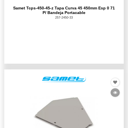
Samet Tcps-450-45-z Tapa Curva 45 450mm Esp 0 71
P/ Bandeja Portacable
257-2450-33