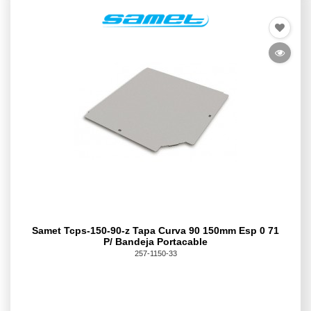
Samet Tcps-150-90-z Tapa Curva 90 150mm Esp 0 71
P/ Bandeja Portacable
257-1150-33