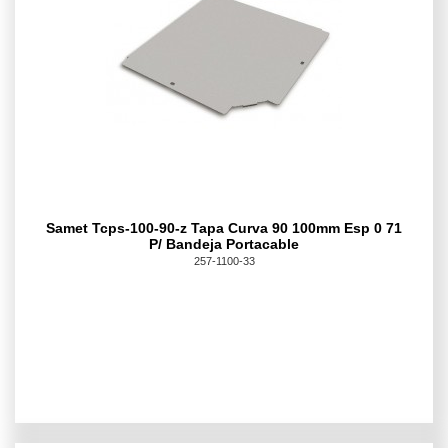
Samet Tcps-100-90-z Tapa Curva 90 100mm Esp 0 71
P/ Bandeja Portacable
257-1100-33