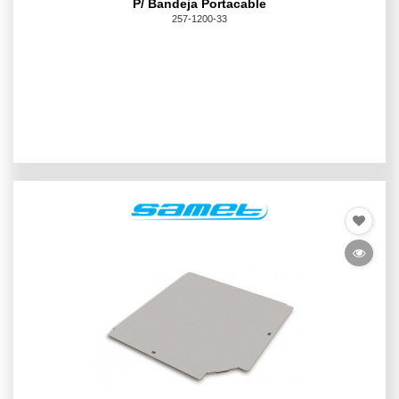
P/ Bandeja Portacable
257-1200-33