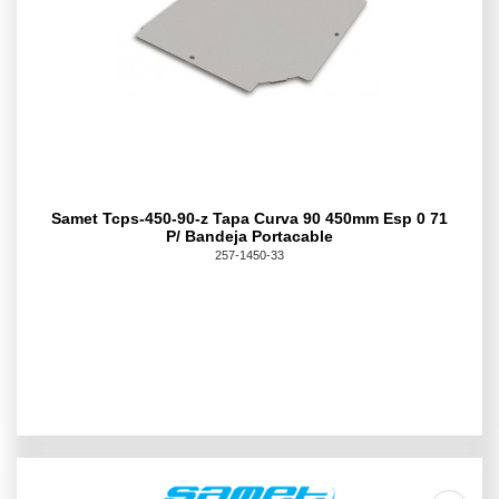
Samet Tcps-450-90-z Tapa Curva 90 450mm Esp 0 71
P/ Bandeja Portacable
257-1450-33