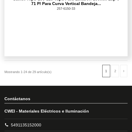
71 P/ Para Curva Vertical Bandeja...
257-6150-33
Contáctanos
CWEI - Materiales Eléctricos e Iluminación
5491135152000