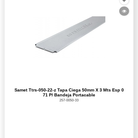
Samet Ttrs-050-22-z Tapa Ciega 50mm X 3 Mts Esp 0
71 P/ Bandeja Portacable
257-0050-33