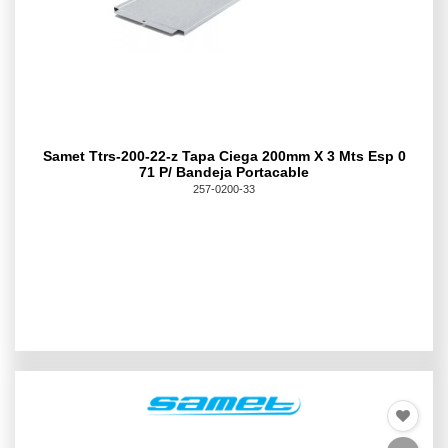
Samet Ttrs-200-22-z Tapa Ciega 200mm X 3 Mts Esp 0
71 P/ Bandeja Portacable
257-0200-33