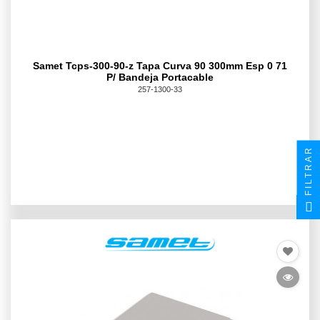
Samet Tcps-300-90-z Tapa Curva 90 300mm Esp 0 71
P/ Bandeja Portacable
257-1300-33
FILTRAR