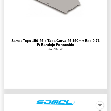
Samet Tcps-150-45-z Tapa Curva 45 150mm Esp 0 71
P/ Bandeja Portacable
257-2150-33