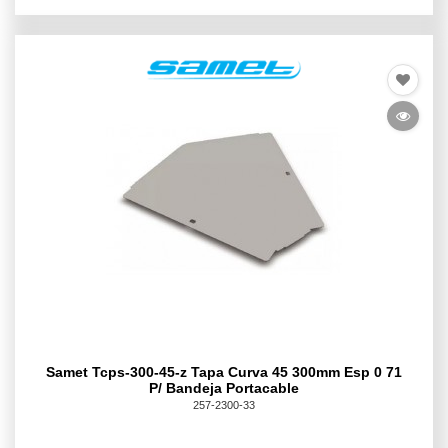
Samet Tcps-300-45-z Tapa Curva 45 300mm Esp 0 71
P/ Bandeja Portacable
257-2300-33