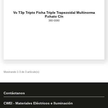
Vc T3p Tripto Ficha Triple Trapezoidal Multinorma
P.chato C/n
380-0080
Contáctanos
CWEI - Materiales Eléctricos e Iluminación