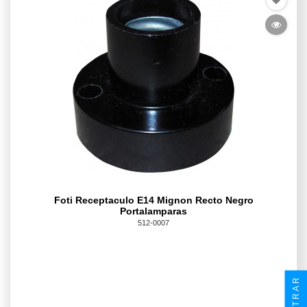
Foti Receptaculo E14 Mignon Recto Negro
Portalamparas
512-0007
FILTRAR