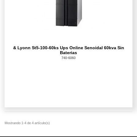
& Lyonn St5-100-60ks Ups Online Senoidal 60kva Sin
Baterias
740-6060