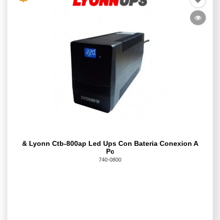
& Lyonn Ctb-800ap Led Ups Con Bateria Conexion A
Pc
740-0800