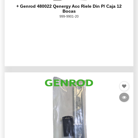
+ Genrod 480022 Qenergy Acc Riele Din P/ Caja 12
Bocas
999-9901-20