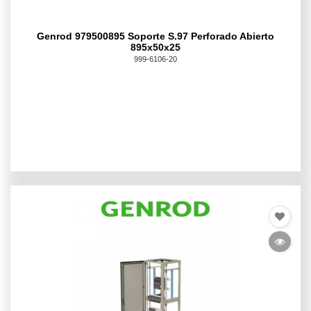
Genrod 979500895 Soporte S.97 Perforado Abierto
895x50x25
999-6106-20