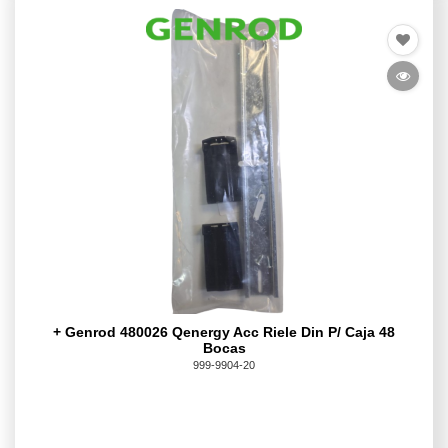
+ Genrod 480026 Qenergy Acc Riele Din P/ Caja 48
Bocas
999-9904-20