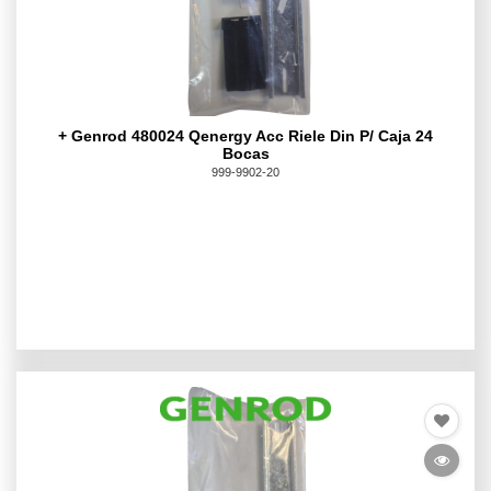
+ Genrod 480024 Qenergy Acc Riele Din P/ Caja 24
Bocas
999-9902-20