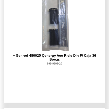
+ Genrod 480025 Qenergy Acc Riele Din P/ Caja 36
Bocas
999-9903-20