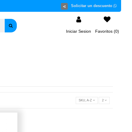
Iniciar Sesion
Favoritos (
0
)