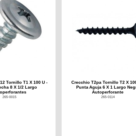
2 Tornillo T1 X 100 U -
Crecchio T2pa Tornillo T2 X 100
cha 8 X 1/2 Largo
Punta Aguja 6 X 1 Largo Neg
operforantes
Autoperforante
265-0015
265-0114