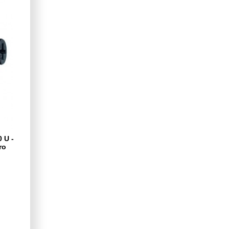
 U -
ro