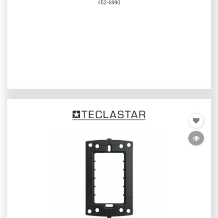
452-6990