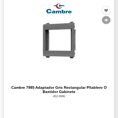
Cambre 7985 Adaptador Gris Rectangular P/tablero O
Bastidor Gabinete
452-6986