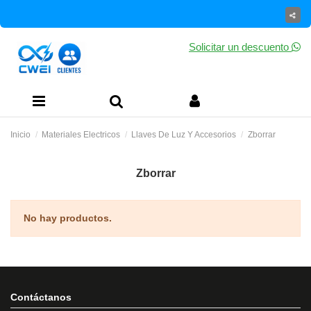
Solicitar un descuento
Inicio
Materiales Electricos
Llaves De Luz Y Accesorios
Zborrar
Zborrar
No hay productos.
Contáctanos