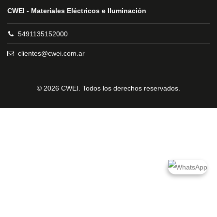
CWEI - Materiales Eléctricos e Iluminación
5491135152000
clientes@cwei.com.ar
© 2026 CWEI. Todos los derechos reservados.