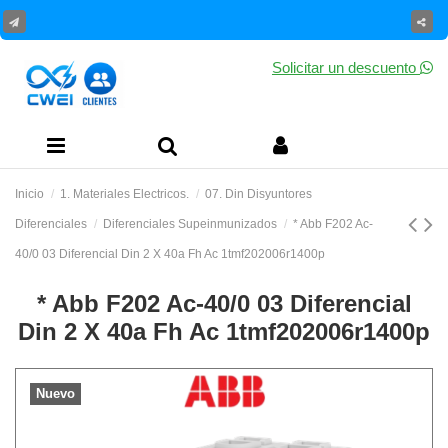
Solicitar un descuento
Inicio
1. Materiales Electricos.
07. Din Disyuntores
Diferenciales
Diferenciales Supeinmunizados
* Abb F202 Ac-
40/0 03 Diferencial Din 2 X 40a Fh Ac 1tmf202006r1400p
* Abb F202 Ac-40/0 03 Diferencial
Din 2 X 40a Fh Ac 1tmf202006r1400p
Nuevo