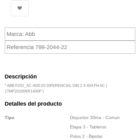
Marca:
Abb
Referencia
799-2044-22
Descripción
* ABB F202_AC-40/0,03 DIFERENCIAL DIN 2 X 40A FH AC (
1TMF202006R1400P )
Detalles del producto
Tipo
Disyuntor 30ma - Comun
Etapa 3 - Tableros
Polos 2 - Bipolar