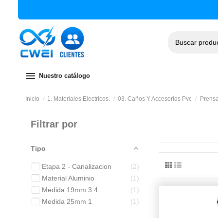
menu
Nuestro catálogo
Inicio
1. Materiales Electricos.
03. Caños Y Accesorios Pvc
Prens
Filtrar por
Tipo
Etapa 2 - Canalizacion
2
Material Aluminio
1
Medida 19mm 3 4
1
Medida 25mm 1
1