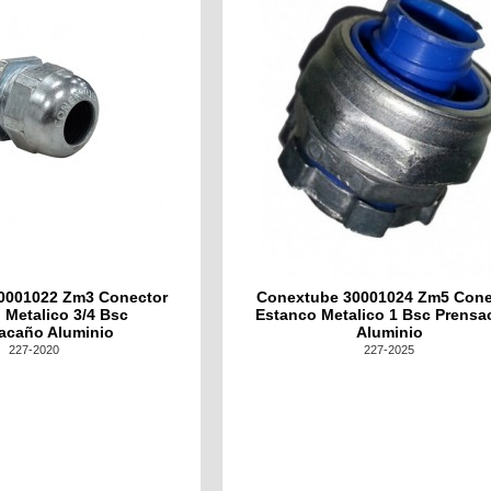
0001022 Zm3 Conector
Conextube 30001024 Zm5 Cone
 Metalico 3/4 Bsc
Estanco Metalico 1 Bsc Prens
acaño Aluminio
Aluminio
227-2020
227-2025