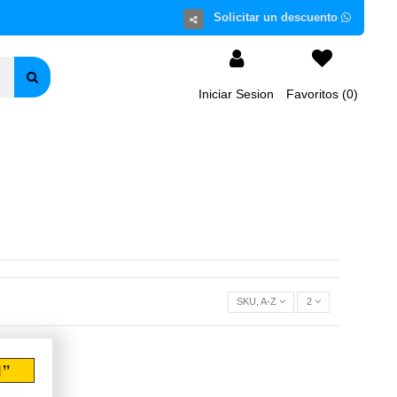
Iniciar Sesion
Favoritos (
0
)