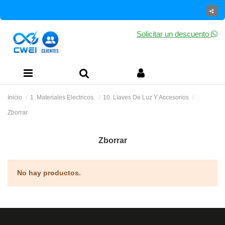
Solicitar un descuento
Inicio
1. Materiales Electricos.
10. Llaves De Luz Y Accesorios
Zborrar
Zborrar
No hay productos.